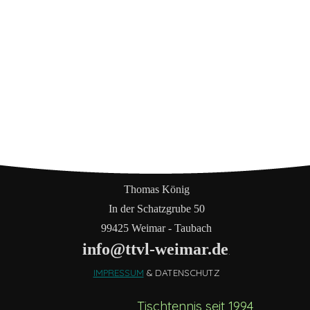
Thomas König
In der Schatzgrube 50
99425 Weimar - Taubach
info@ttvl-weimar.de
.
IMPRESSUM
& DATENSCHUTZ
Tischtennis seit 1994