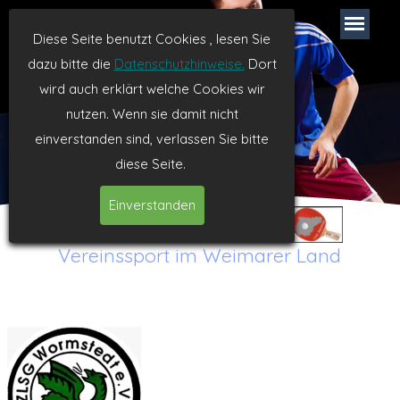
TTVL Weimar
Diese Seite benutzt Cookies , lesen Sie
dazu bitte die
Datenschutzhinweise.
Dort
Tischtennis seit 1994
wird auch erklärt welche Cookies wir
nutzen. Wenn sie damit nicht
einverstanden sind, verlassen Sie bitte
diese Seite.
Einverstanden
Vereinssport im Weimarer Land